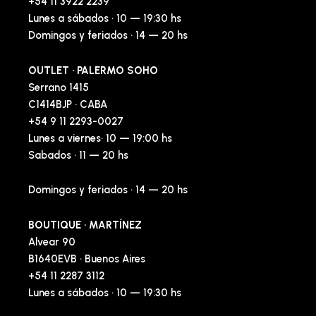
+54 11 3922 2239
Lunes a sábados · 10 — 19:30 hs
Domingos y feriados · 14 — 20 hs
OUTLET · PALERMO SOHO
Serrano 1415
C1414BJP · CABA
+54 9 11 2293-0027
Lunes a viernes· 10 — 19:00 hs
Sabados · 11 — 20 hs
Domingos y feriados · 14 — 20 hs
BOUTIQUE · MARTÍNEZ
Alvear 90
B1640EVB · Buenos Aires
+54 11 2287 3112
Lunes a sábados · 10 — 19:30 hs