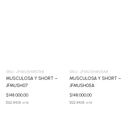
SKU:
JFMUSH#07A#
SKU:
JFMUSH#05A#
MUSCULOSA Y SHORT –
MUSCULOSA Y SHORT –
JFMUSH07
JFMUSH05A
$
148.000,00
$
148.000,00
$
122.314,05
$
122.314,05
sin IVA
sin IVA