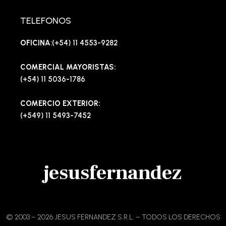
TELEFONOS
OFICINA
:(+54) 11 4553-9282
COMERCIAL MAYORISTAS:
(+54) 11 5036-1786
COMERCIO EXTERIOR:
(+549) 11 5493-7452
jesusfernandez
© 2003 – 2026 JESUS FERNANDEZ S.R.L. – TODOS LOS DERECHOS