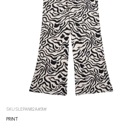
SKU:SLEPAN82A#31#
PRINT