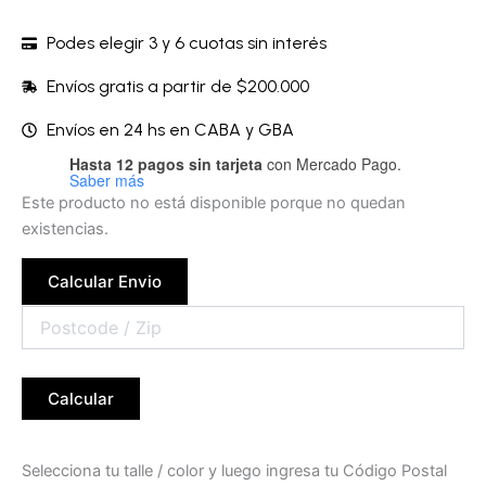
Podes elegir 3 y 6 cuotas sin interés
Envíos gratis a partir de $200.000
Envíos en 24 hs en CABA y GBA
Hasta 12 pagos sin tarjeta
con Mercado Pago.
Saber más
Este producto no está disponible porque no quedan
existencias.
Calcular Envio
Calcular
Selecciona tu talle / color y luego ingresa tu Código Postal