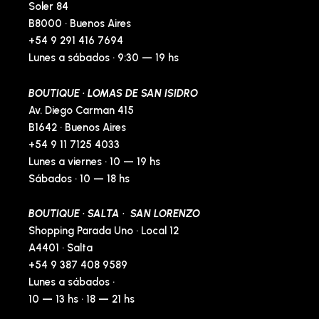
p
Soler 84
B8000 · Buenos Aires
+54 9 291 416 7694
Lunes a sábados · 9:30 — 19 hs
BOUTIQUE · LOMAS DE SAN ISIDRO
Av. Diego Carman 415
B1642 · Buenos Aires
+54 9 11 7125 4033
Lunes a viernes · 10 — 19 hs
Sábados · 10 — 18 hs
BOUTIQUE · SALTA · SAN LORENZO
Shopping Parada Uno · Local 12
A4401 · Salta
+54 9 387 408 9589
Lunes a sábados ·
10 — 13 hs · 18 — 21 hs