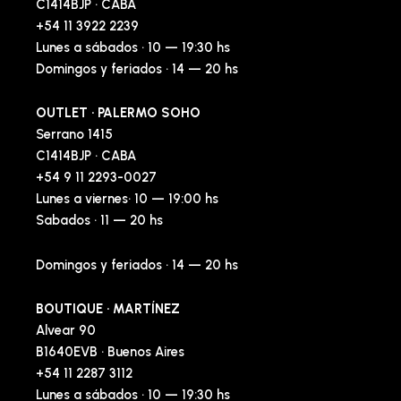
C1414BJP · CABA
+54 11 3922 2239
Lunes a sábados · 10 — 19:30 hs
Domingos y feriados · 14 — 20 hs
OUTLET · PALERMO SOHO
Serrano 1415
C1414BJP · CABA
+54 9 11 2293-0027
Lunes a viernes· 10 — 19:00 hs
Sabados · 11 — 20 hs
Domingos y feriados · 14 — 20 hs
BOUTIQUE · MARTÍNEZ
Alvear 90
B1640EVB · Buenos Aires
+54 11 2287 3112
Lunes a sábados · 10 — 19:30 hs