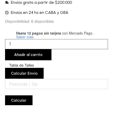
Envíos gratis a partir de $200.000
Envíos en 24 hs en CABA y GBA
Microbikini
Disponibilidad:
6 disponibles
-
LFLMIC88A
Hasta 12 pagos sin tarjeta
con Mercado Pago.
cantidad
Saber más
Añadir al carrito
Tabla de Talles
Calcular Envio
Calcular