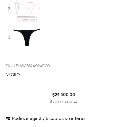
SKU:LFLMIC88A#02#000
NEGRO
$
24.500,00
$
20.247,93
sin IVA
Podes elegir 3 y 6 cuotas sin interés