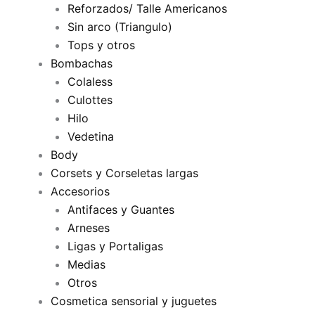
Reforzados/ Talle Americanos
Sin arco (Triangulo)
Tops y otros
Bombachas
Colaless
Culottes
Hilo
Vedetina
Body
Corsets y Corseletas largas
Accesorios
Antifaces y Guantes
Arneses
Ligas y Portaligas
Medias
Otros
Cosmetica sensorial y juguetes