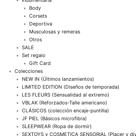
Indumentaria
Body
Corsets
Deportiva
Musculosas y remeras
Otros
SALE
Set regalo
Gift Card
Colecciones
NEW IN (Últimos lanzamientos)
LIMITED EDITION (Diseños de temporada)
LES FLEURS (Sensualidad al extremo)
VBLAK (Reforzados-Talle americano)
CLÁSICOS (colección encaje-puntilla)
JF PIEL (Básicos microfibra)
SLEEPWEAR (Ropa de dormir)
SEXTOYS y COSMETICA SENSORIAL (Placer y div