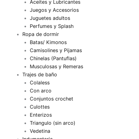
Aceites y Lubricantes
Juegos y Accesorios
Juguetes adultos
Perfumes y Splash
Ropa de dormir
Batas/ Kimonos
Camisolines y Pijamas
Chinelas (Pantuflas)
Musculosas y Remeras
Trajes de baño
Colaless
Con arco
Conjuntos crochet
Culottes
Enterizos
Triangulo (sin arco)
Vedetina