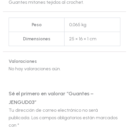
Guantes mitones tejidos al crochet.
Peso
0,065 kg
Dimensiones
25 × 16 × 1 cm
Valoraciones
No hay valoraciones aún.
Sé el primero en valorar “Guantes –
JENGUD03”
Tu dirección de correo electrónico no será
publicada.
Los campos obligatorios están marcados
con
*