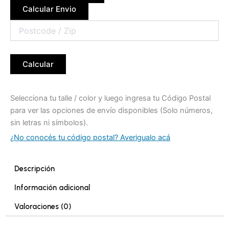
Calcular Envio
Calcular
Selecciona tu talle / color y luego ingresa tu Código Postal
para ver las opciones de envío disponibles (Solo números,
sin letras ni símbolos).
¿No conocés tu código postal? Averigualo acá
Descripción
Información adicional
Valoraciones (0)