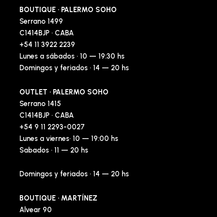
BOUTIQUE · PALERMO SOHO
Serrano 1499
C1414BJP · CABA
+54 11 3922 2239
Lunes a sábados · 10 — 19:30 hs
Domingos y feriados · 14 — 20 hs
OUTLET · PALERMO SOHO
Serrano 1415
C1414BJP · CABA
+54 9 11 2293-0027
Lunes a viernes· 10 — 19:00 hs
Sabados · 11 — 20 hs
Domingos y feriados · 14 — 20 hs
BOUTIQUE · MARTÍNEZ
Alvear 90