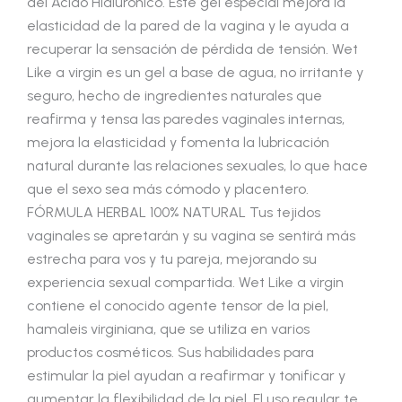
del Ácido Hialurónico. Este gel especial mejora la
elasticidad de la pared de la vagina y le ayuda a
recuperar la sensación de pérdida de tensión. Wet
Like a virgin es un gel a base de agua, no irritante y
seguro, hecho de ingredientes naturales que
reafirma y tensa las paredes vaginales internas,
mejora la elasticidad y fomenta la lubricación
natural durante las relaciones sexuales, lo que hace
que el sexo sea más cómodo y placentero.
FÓRMULA HERBAL 100% NATURAL Tus tejidos
vaginales se apretarán y su vagina se sentirá más
estrecha para vos y tu pareja, mejorando su
experiencia sexual compartida. Wet Like a virgin
contiene el conocido agente tensor de la piel,
hamaleis virginiana, que se utiliza en varios
productos cosméticos. Sus habilidades para
estimular la piel ayudan a reafirmar y tonificar y
aumentar la flexibilidad de la piel. El uso regular te