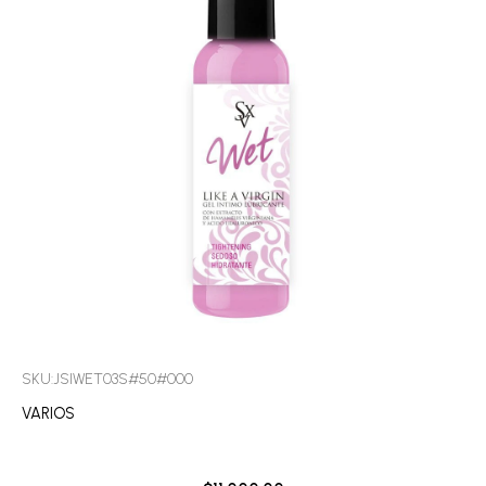
SKU:JSIWET03S#50#000
VARIOS