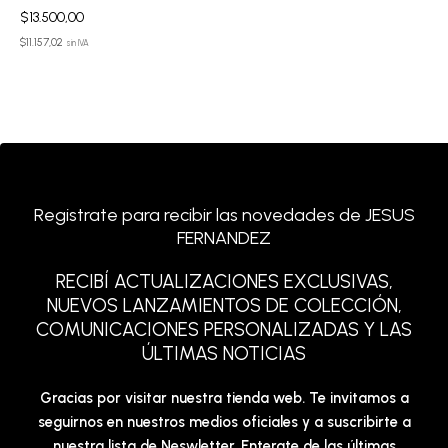
$
13.500,00
$
11.157,02
sin IVA
Registrate para recibir las novedades de JESUS
FERNANDEZ
RECIBÍ ACTUALIZACIONES EXCLUSIVAS,
NUEVOS LANZAMIENTOS DE COLECCIÓN,
COMUNICACIONES PERSONALIZADAS Y LAS
ÚLTIMAS NOTICIAS
Gracias por visitar nuestra tienda web. Te invitamos a
seguirnos en nuestros medios oficiales y a suscribirte a
nuestra lista de Neswletter. Enterate de las últimas