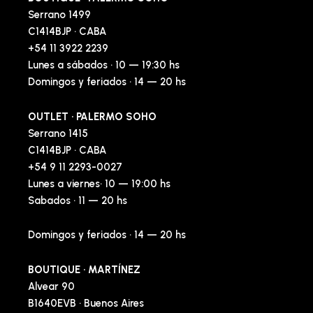
Serrano 1499
C1414BJP · CABA
+54 11 3922 2239
Lunes a sábados · 10 — 19:30 hs
Domingos y feriados · 14 — 20 hs
OUTLET · PALERMO SOHO
Serrano 1415
C1414BJP · CABA
+54 9 11 2293-0027
Lunes a viernes· 10 — 19:00 hs
Sabados · 11 — 20 hs
Domingos y feriados · 14 — 20 hs
BOUTIQUE · MARTÍNEZ
Alvear 90
B1640EVB · Buenos Aires