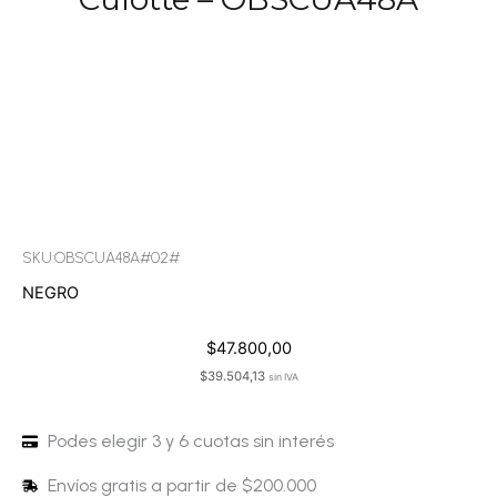
SKU:OBSCUA48A#02#
NEGRO
$
47.800,00
$
39.504,13
sin IVA
Podes elegir 3 y 6 cuotas sin interés
Envíos gratis a partir de $200.000