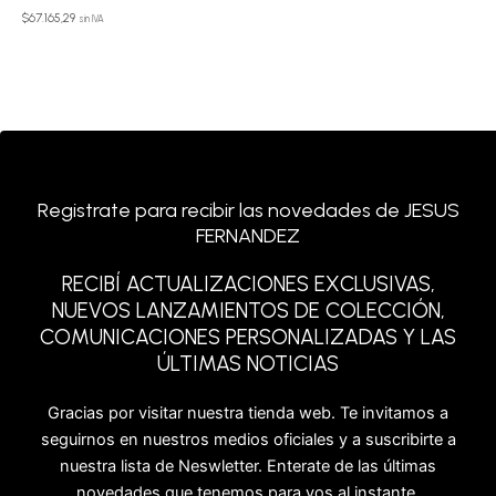
$
67.165,29
sin IVA
Registrate para recibir las novedades de JESUS
FERNANDEZ
RECIBÍ ACTUALIZACIONES EXCLUSIVAS,
NUEVOS LANZAMIENTOS DE COLECCIÓN,
COMUNICACIONES PERSONALIZADAS Y LAS
ÚLTIMAS NOTICIAS
Gracias por visitar nuestra tienda web. Te invitamos a
seguirnos en nuestros medios oficiales y a suscribirte a
nuestra lista de Neswletter. Enterate de las últimas
novedades que tenemos para vos al instante.