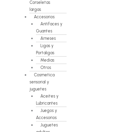
Corseletas
largas
Accesorios
Antifaces y
Guantes
Arneses
Ligas y
Portaligas
Medias
Otros
Cosmetica
sensorial y
juguetes
Aceites y
Lubricantes
Juegos y
Accesorios
Juguetes