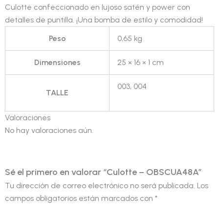
Culotte confeccionado en lujoso satén y power con
detalles de puntilla. ¡Una bomba de estilo y comodidad!
Peso
0,65 kg
Dimensiones
25 × 16 × 1 cm
003, 004
TALLE
Valoraciones
No hay valoraciones aún.
Sé el primero en valorar “Culotte – OBSCUA48A”
Tu dirección de correo electrónico no será publicada.
Los
campos obligatorios están marcados con
*