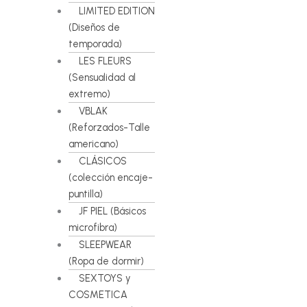
LIMITED EDITION
(Diseños de
temporada)
LES FLEURS
(Sensualidad al
extremo)
VBLAK
(Reforzados-Talle
americano)
CLÁSICOS
(colección encaje-
puntilla)
JF PIEL (Básicos
microfibra)
SLEEPWEAR
(Ropa de dormir)
SEXTOYS y
COSMETICA