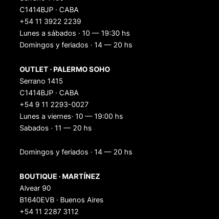
C1414BJP · CABA
+54 11 3922 2239
Lunes a sábados · 10 — 19:30 hs
Domingos y feriados · 14 — 20 hs
OUTLET · PALERMO SOHO
Serrano 1415
C1414BJP · CABA
+54 9 11 2293-0027
Lunes a viernes· 10 — 19:00 hs
Sabados · 11 — 20 hs
Domingos y feriados · 14 — 20 hs
BOUTIQUE · MARTÍNEZ
Alvear 90
B1640EVB · Buenos Aires
+54 11 2287 3112