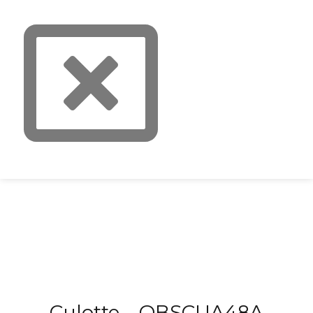
Culotte – OBSCUA48A