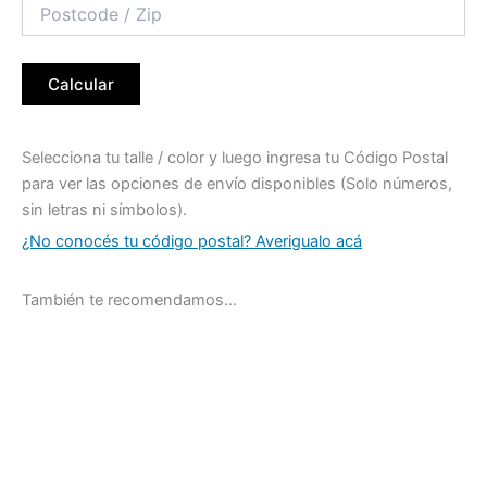
Calcular
Selecciona tu talle / color y luego ingresa tu Código Postal
para ver las opciones de envío disponibles (Solo números,
sin letras ni símbolos).
¿No conocés tu código postal? Averigualo acá
También te recomendamos…