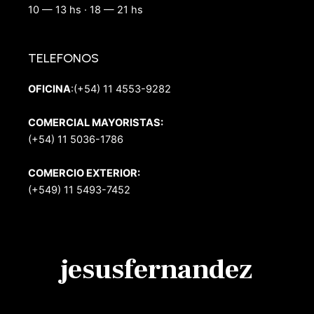
10 — 13 hs · 18 — 21 hs
TELEFONOS
OFICINA
:(+54) 11 4553-9282
COMERCIAL MAYORISTAS:
(+54) 11 5036-1786
COMERCIO EXTERIOR:
(+549) 11 5493-7452
jesusfernandez