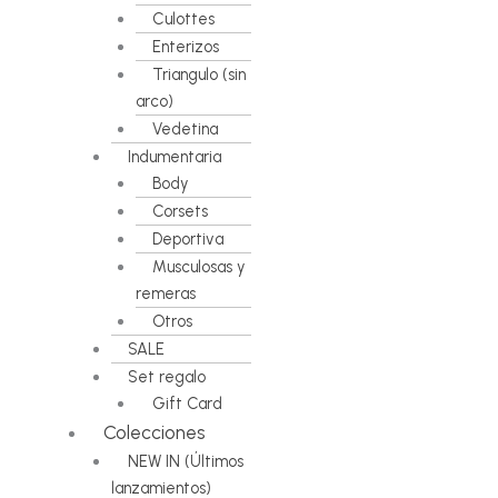
Culottes
Enterizos
Triangulo (sin
arco)
Vedetina
Indumentaria
Body
Corsets
Deportiva
Musculosas y
remeras
Otros
SALE
Set regalo
Gift Card
Colecciones
NEW IN (Últimos
lanzamientos)