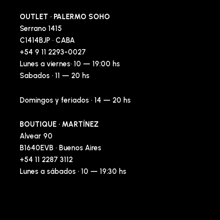
OUTLET · PALERMO SOHO
Serrano 1415
C1414BJP · CABA
+54 9 11 2293-0027
Lunes a viernes· 10 — 19:00 hs
Sabados · 11 — 20 hs
Domingos y feriados · 14 — 20 hs
BOUTIQUE · MARTÍNEZ
Alvear 90
B1640EVB · Buenos Aires
+54 11 2287 3112
Lunes a sábados · 10 — 19:30 hs