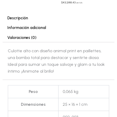
$
43.288,43
sin IVA
Descripción
Información adicional
Valoraciones (0)
Culotte alto con diseño animal print en paillettes,
una bomba total para destacar y sentirte diosa.
Ideal para sumar un toque salvaje y glam a tu look
íntimo. ¡Animate al brillo!
Peso
0,065 kg
Dimensiones
25 × 16 × 1 cm