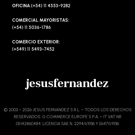
OFICINA
:(+54) 11 4553-9282
COMERCIAL MAYORISTAS:
(+54) 11 5036-1786
COMERCIO EXTERIOR:
(+549) 11 5493-7452
jesusfernandez
© 2003 – 2026 JESUS FERNANDEZ S.R.L. – TODOS LOS DERECHOS
RESERVADOS. G COMMERCE EUROPE S.P.A. – IT VAT NR
05142860484. LICENCIA SAE N. 2294/I/1936 Y 5647/I/1936