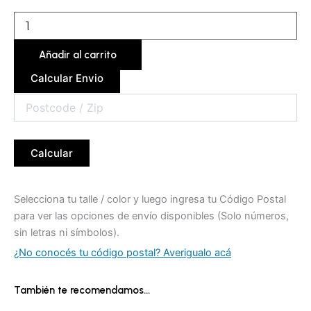
Añadir al carrito
Calcular Envio
Calcular
Selecciona tu talle / color y luego ingresa tu Código Postal
para ver las opciones de envío disponibles (Solo números,
sin letras ni símbolos).
¿No conocés tu código postal? Averigualo acá
También te recomendamos…