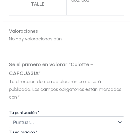
002, 003
TALLE
Valoraciones
No hay valoraciones aún.
Sé el primero en valorar “Culotte –
CAPCUA31A”
Tu dirección de correo electrónico no será
publicada.
Los campos obligatorios están marcados
con
*
Tu puntuación
*
Tu valoración
*