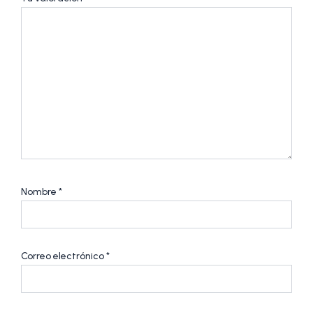
Nombre
*
Correo electrónico
*