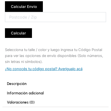
Calcular Envio
Calcular
Selecciona tu talle / color y luego ingresa tu Código Postal
para ver las opciones de envío disponibles (Solo números,
sin letras ni símbolos).
¿No conocés tu código postal? Averigualo acá
Descripción
Información adicional
Valoraciones (0)