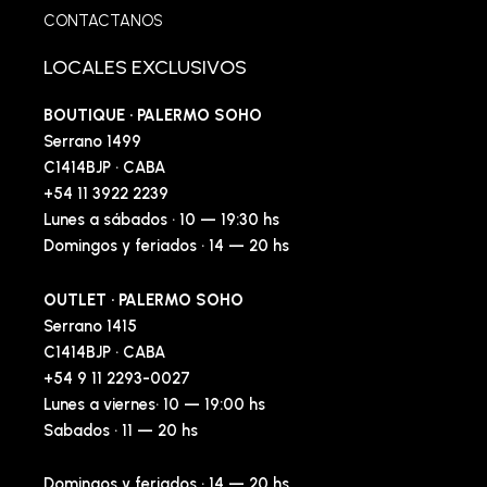
CONTACTANOS
LOCALES EXCLUSIVOS
BOUTIQUE · PALERMO SOHO
Serrano 1499
C1414BJP · CABA
+54 11 3922 2239
Lunes a sábados · 10 — 19:30 hs
Domingos y feriados · 14 — 20 hs
OUTLET · PALERMO SOHO
Serrano 1415
C1414BJP · CABA
+54 9 11 2293-0027
Lunes a viernes· 10 — 19:00 hs
Sabados · 11 — 20 hs
Domingos y feriados · 14 — 20 hs