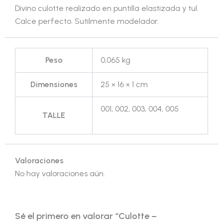
Divino culotte realizado en puntilla elastizada y tul.
Calce perfecto. Sutilmente modelador.
Peso
0,065 kg
Dimensiones
25 × 16 × 1 cm
001, 002, 003, 004, 005
TALLE
Valoraciones
No hay valoraciones aún.
Sé el primero en valorar “Culotte –