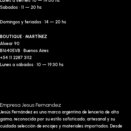
Lunes a viernes· 10 — 19:00 hs
Sabados · 11 — 20 hs
Domingos y feriados · 14 — 20 hs
BOUTIQUE · MARTÍNEZ
Alvear 90
B1640EVB · Buenos Aires
+54 11 2287 3112
Lunes a sábados · 10 — 19:30 hs
Empresa Jesus Fernandez
Jesús Fernández es una marca argentina de lencería de alta
gama, reconocida por su estilo sofisticado, artesanal y su
cuidada selección de encajes y materiales importados. Desde