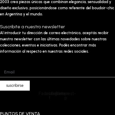
2003 crea piezas únicas que combinan elegancia, sensualidad y
diseño exclusivo, posicionándose como referente del boudoir-chic
en Argentina y el mundo.
Suscribite a nuestro newsletter
Al introducir tu dirección de correo electrónico, aceptás recibir
nuestro newsletter con las últimas novedades sobre nuestras
colecciones, eventos e iniciativas. Podés encontrar más
información al respecto en nuestras redes sociales.
Email
suscribirse
Facebook-
Instagram
Envelope
Pinterest-
f
p
PUNTOS DE VENTA