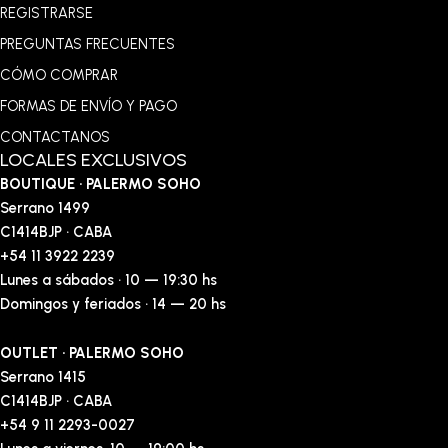
REGISTRARSE
PREGUNTAS FRECUENTES
CÓMO COMPRAR
FORMAS DE ENVÍO Y PAGO
CONTACTANOS
LOCALES EXCLUSIVOS
BOUTIQUE · PALERMO SOHO
Serrano 1499
C1414BJP · CABA
+54 11 3922 2239
Lunes a sábados · 10 — 19:30 hs
Domingos y feriados · 14 — 20 hs
OUTLET · PALERMO SOHO
Serrano 1415
C1414BJP · CABA
+54 9 11 2293-0027