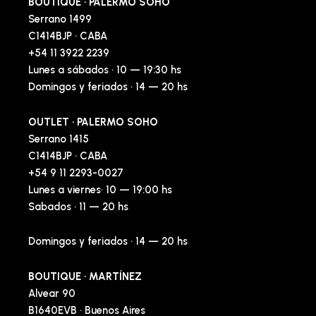
BOUTIQUE · PALERMO SOHO
Serrano 1499
C1414BJP · CABA
+54 11 3922 2239
Lunes a sábados · 10 — 19:30 hs
Domingos y feriados · 14 — 20 hs
OUTLET · PALERMO SOHO
Serrano 1415
C1414BJP · CABA
+54 9 11 2293-0027
Lunes a viernes· 10 — 19:00 hs
Sabados · 11 — 20 hs
Domingos y feriados · 14 — 20 hs
BOUTIQUE · MARTÍNEZ
Alvear 90
B1640EVB · Buenos Aires