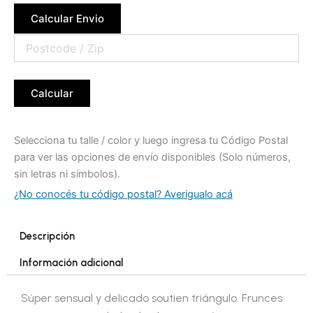
Calcular Envio
Calcular
Selecciona tu talle / color y luego ingresa tu Código Postal
para ver las opciones de envío disponibles (Solo números,
sin letras ni símbolos).
¿No conocés tu código postal? Averigualo acá
Descripción
Información adicional
Súper sensual y delicado soutien triángulo. Frunces