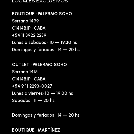
LOCALES EXCLUSIVOS
BOUTIQUE · PALERMO SOHO
Serrano 1499
C1414BJP · CABA
+54 11 3922 2239
Lunes a sábados · 10 — 19:30 hs
Domingos y feriados · 14 — 20 hs
OUTLET · PALERMO SOHO
Serrano 1415
C1414BJP · CABA
+54 9 11 2293-0027
Lunes a viernes· 10 — 19:00 hs
Sabados · 11 — 20 hs
Domingos y feriados · 14 — 20 hs
BOUTIQUE · MARTÍNEZ