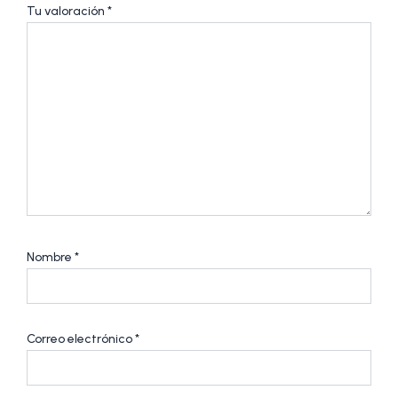
Tu valoración
*
Nombre
*
Correo electrónico
*