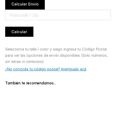
Calcular Envio
Calcular
Selecciona tu talle / color y luego ingresa tu Código Postal
para ver las opciones de envío disponibles (Solo números,
sin letras ni símbolos).
¿No conocés tu código postal? Averigualo acá
También te recomendamos…