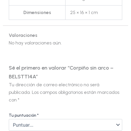
Dimensiones
25 × 16 × 1 cm
Valoraciones
No hay valoraciones aún.
Sé el primero en valorar “Corpiño sin arco –
BELSTT14A”
Tu dirección de correo electrónico no será
publicada.
Los campos obligatorios están marcados
con
*
Tu puntuación
*