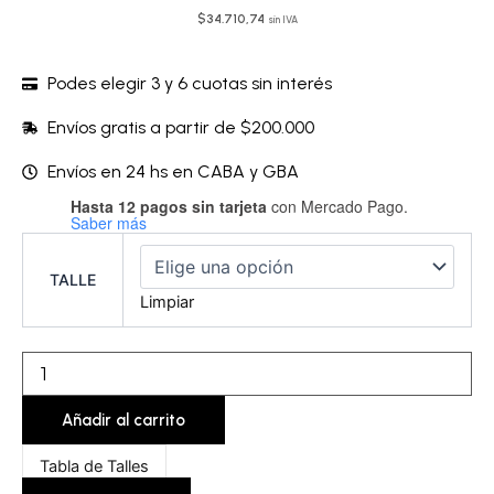
$
34.710,74
sin IVA
Podes elegir 3 y 6 cuotas sin interés
Envíos gratis a partir de $200.000
Envíos en 24 hs en CABA y GBA
Hasta 12 pagos sin tarjeta
con Mercado Pago.
Corpiño
Saber más
con
arco
-
TALLE
LIMSTR56A
Limpiar
cantidad
Añadir al carrito
Tabla de Talles