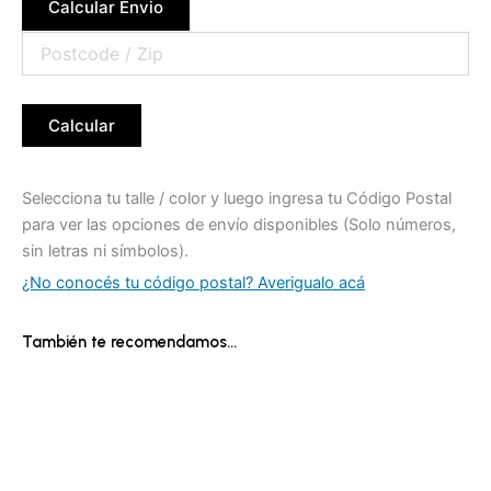
Calcular Envio
Calcular
Selecciona tu talle / color y luego ingresa tu Código Postal
para ver las opciones de envío disponibles (Solo números,
sin letras ni símbolos).
¿No conocés tu código postal? Averigualo acá
También te recomendamos…