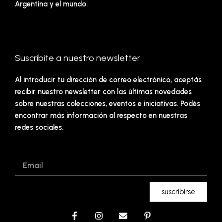
Argentina y el mundo.
Suscribite a nuestro newsletter
Al introducir tu dirección de correo electrónico, aceptás
recibir nuestro newsletter con las últimas novedades
sobre nuestras colecciones, eventos e iniciativas. Podés
encontrar más información al respecto en nuestras
redes sociales.
Email
suscribirse
F
I
E
P