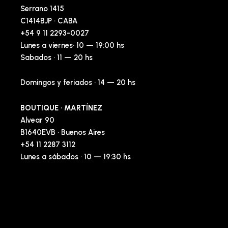
Serrano 1415
C1414BJP · CABA
+54 9 11 2293-0027
Lunes a viernes· 10 — 19:00 hs
Sabados · 11 — 20 hs
Domingos y feriados · 14 — 20 hs
BOUTIQUE · MARTÍNEZ
Alvear 90
B1640EVB · Buenos Aires
+54 11 2287 3112
Lunes a sábados · 10 — 19:30 hs