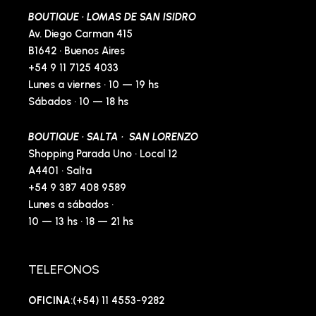
BOUTIQUE · LOMAS DE SAN ISIDRO
Av. Diego Carman 415
B1642 · Buenos Aires
+54 9 11 7125 4033
Lunes a viernes · 10 — 19 hs
Sábados · 10 — 18 hs
BOUTIQUE · SALTA · SAN LORENZO
Shopping Parada Uno · Local 12
A4401 · Salta
+54 9 387 408 9589
Lunes a sábados ·
10 — 13 hs · 18 — 21 hs
TELEFONOS
OFICINA
:(+54) 11 4553-9282