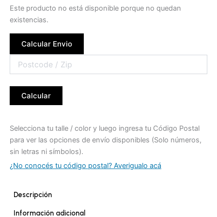
Este producto no está disponible porque no quedan
existencias.
Calcular Envio
Calcular
Selecciona tu talle / color y luego ingresa tu Código Postal
para ver las opciones de envío disponibles (Solo números,
sin letras ni símbolos).
¿No conocés tu código postal? Averigualo acá
Descripción
Información adicional