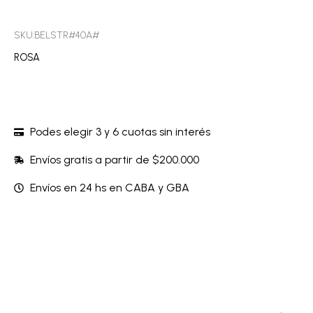
SKU:BELSTR#40A#
ROSA
Podes elegir 3 y 6 cuotas sin interés
Envíos gratis a partir de $200.000
Envíos en 24 hs en CABA y GBA