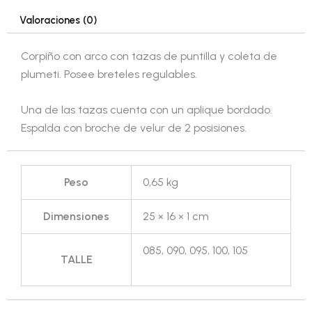
Valoraciones (0)
Corpiño con arco con tazas de puntilla y coleta de
plumeti. Posee breteles regulables.
Una de las tazas cuenta con un aplique bordado.
Espalda con broche de velur de 2 posisiones.
Peso
0,65 kg
Dimensiones
25 × 16 × 1 cm
085, 090, 095, 100, 105
TALLE