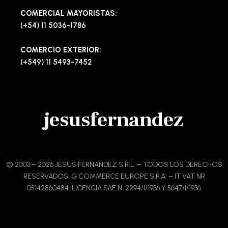
COMERCIAL MAYORISTAS:
(+54) 11 5036-1786
COMERCIO EXTERIOR:
(+549) 11 5493-7452
jesusfernandez
© 2003 – 2026 JESUS FERNANDEZ S.R.L. – TODOS LOS DERECHOS
RESERVADOS. G COMMERCE EUROPE S.P.A. – IT VAT NR
05142860484. LICENCIA SAE N. 2294/I/1936 Y 5647/I/1936