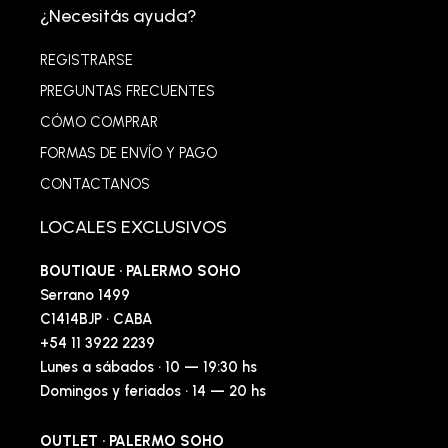
¿Necesitás ayuda?
REGISTRARSE
PREGUNTAS FRECUENTES
CÓMO COMPRAR
FORMAS DE ENVÍO Y PAGO
CONTACTANOS
LOCALES EXCLUSIVOS
BOUTIQUE · PALERMO SOHO
Serrano 1499
C1414BJP · CABA
+54 11 3922 2239
Lunes a sábados · 10 — 19:30 hs
Domingos y feriados · 14 — 20 hs
OUTLET · PALERMO SOHO