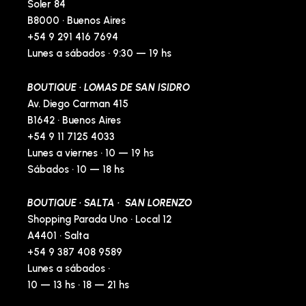
p
Soler 84
B8000 · Buenos Aires
+54 9 291 416 7694
Lunes a sábados · 9:30 — 19 hs
BOUTIQUE · LOMAS DE SAN ISIDRO
Av. Diego Carman 415
B1642 · Buenos Aires
+54 9 11 7125 4033
Lunes a viernes · 10 — 19 hs
Sábados · 10 — 18 hs
BOUTIQUE · SALTA · SAN LORENZO
Shopping Parada Uno · Local 12
A4401 · Salta
+54 9 387 408 9589
Lunes a sábados ·
10 — 13 hs · 18 — 21 hs