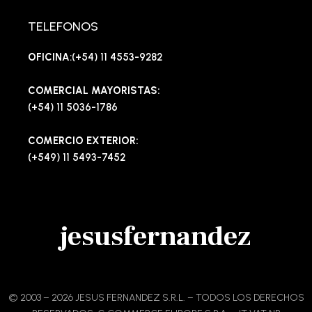
TELEFONOS
OFICINA
:(+54) 11 4553-9282
COMERCIAL MAYORISTAS:
(+54) 11 5036-1786
COMERCIO EXTERIOR:
(+549) 11 5493-7452
jesusfernandez
© 2003 – 2026 JESUS FERNANDEZ S.R.L. – TODOS LOS DERECHOS