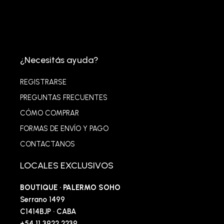
¿Necesitás ayuda?
REGISTRARSE
PREGUNTAS FRECUENTES
CÓMO COMPRAR
FORMAS DE ENVÍO Y PAGO
CONTACTANOS
LOCALES EXCLUSIVOS
BOUTIQUE · PALERMO SOHO
Serrano 1499
C1414BJP · CABA
+54 11 3922 2239