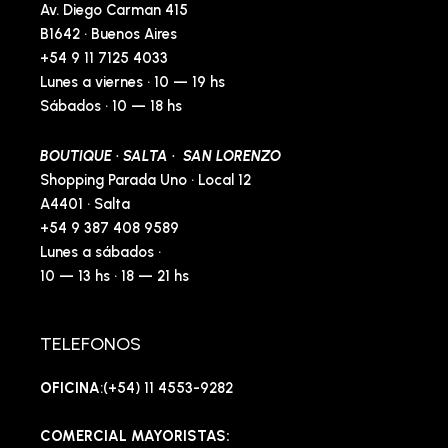
Av. Diego Carman 415
B1642 · Buenos Aires
+54 9 11 7125 4033
Lunes a viernes · 10 — 19 hs
Sábados · 10 — 18 hs
BOUTIQUE · SALTA · SAN LORENZO
Shopping Parada Uno · Local 12
A4401 · Salta
+54 9 387 408 9589
Lunes a sábados ·
10 — 13 hs · 18 — 21 hs
TELEFONOS
OFICINA
:(+54) 11 4553-9282
COMERCIAL MAYORISTAS: