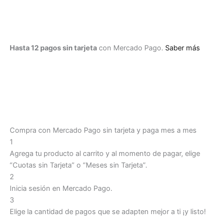
-
OUTCOA08A
cantidad
Hasta 12 pagos sin tarjeta
con Mercado Pago.
Saber más
Compra con Mercado Pago sin tarjeta y paga mes a mes
1
Agrega tu producto al carrito y al momento de pagar, elige
“Cuotas sin Tarjeta” o “Meses sin Tarjeta”.
2
Inicia sesión en Mercado Pago.
3
Elige la cantidad de pagos que se adapten mejor a ti ¡y listo!