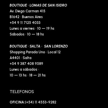
BOUTIQUE · LOMAS DE SAN ISIDRO
Av. Diego Carman 415
B1642 · Buenos Aires
+54 9 11 7125 4033
Lunes a viernes · 10 — 19 hs
Sábados · 10 — 18 hs
BOUTIQUE · SALTA · SAN LORENZO
Shopping Parada Uno · Local 12
A4401 · Salta
+54 9 387 408 9589
Lunes a sábados ·
10 — 13 hs · 18 — 21 hs
TELEFONOS
OFICINA
:(+54) 11 4553-9282