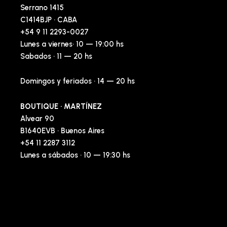
Serrano 1415
C1414BJP · CABA
+54 9 11 2293-0027
Lunes a viernes· 10 — 19:00 hs
Sabados · 11 — 20 hs
Domingos y feriados · 14 — 20 hs
BOUTIQUE · MARTÍNEZ
Alvear 90
B1640EVB · Buenos Aires
+54 11 2287 3112
Lunes a sábados · 10 — 19:30 hs