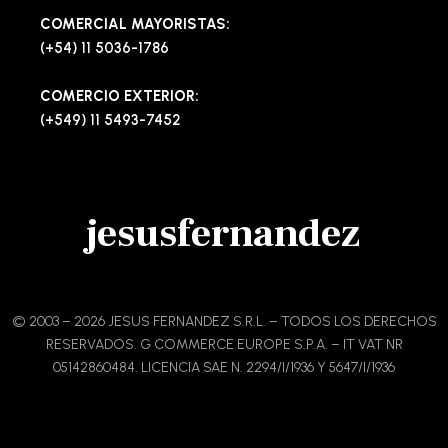
COMERCIAL MAYORISTAS:
(+54) 11 5036-1786
COMERCIO EXTERIOR:
(+549) 11 5493-7452
jesusfernandez
© 2003 – 2026 JESUS FERNANDEZ S.R.L. – TODOS LOS DERECHOS
RESERVADOS. G COMMERCE EUROPE S.P.A. – IT VAT NR
05142860484. LICENCIA SAE N. 2294/I/1936 Y 5647/I/1936