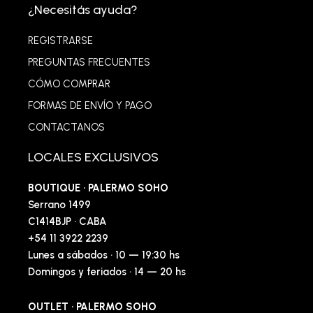
¿Necesitás ayuda?
REGISTRARSE
PREGUNTAS FRECUENTES
CÓMO COMPRAR
FORMAS DE ENVÍO Y PAGO
CONTACTANOS
LOCALES EXCLUSIVOS
BOUTIQUE · PALERMO SOHO
Serrano 1499
C1414BJP · CABA
+54 11 3922 2239
Lunes a sábados · 10 — 19:30 hs
Domingos y feriados · 14 — 20 hs
OUTLET · PALERMO SOHO