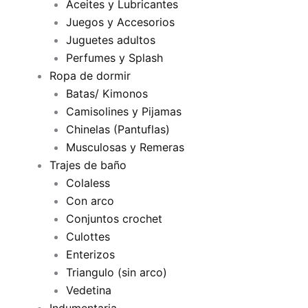
Aceites y Lubricantes
Juegos y Accesorios
Juguetes adultos
Perfumes y Splash
Ropa de dormir
Batas/ Kimonos
Camisolines y Pijamas
Chinelas (Pantuflas)
Musculosas y Remeras
Trajes de baño
Colaless
Con arco
Conjuntos crochet
Culottes
Enterizos
Triangulo (sin arco)
Vedetina