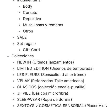
Indumentaria
Body
Corsets
Deportiva
Musculosas y remeras
Otros
SALE
Set regalo
Gift Card
Colecciones
NEW IN (Últimos lanzamientos)
LIMITED EDITION (Diseños de temporada)
LES FLEURS (Sensualidad al extremo)
VBLAK (Reforzados-Talle americano)
CLÁSICOS (colección encaje-puntilla)
JF PIEL (Básicos microfibra)
SLEEPWEAR (Ropa de dormir)
SEXTOYS y COSMETICA SENSORIAL (Placer y div