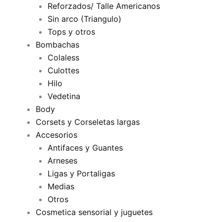
Reforzados/ Talle Americanos
Sin arco (Triangulo)
Tops y otros
Bombachas
Colaless
Culottes
Hilo
Vedetina
Body
Corsets y Corseletas largas
Accesorios
Antifaces y Guantes
Arneses
Ligas y Portaligas
Medias
Otros
Cosmetica sensorial y juguetes