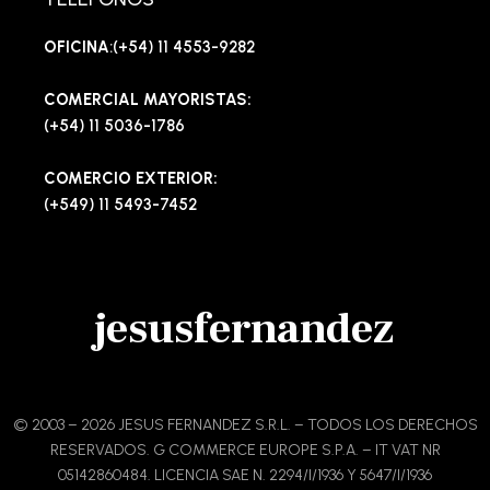
OFICINA
:(+54) 11 4553-9282
COMERCIAL MAYORISTAS:
(+54) 11 5036-1786
COMERCIO EXTERIOR:
(+549) 11 5493-7452
jesusfernandez
© 2003 – 2026 JESUS FERNANDEZ S.R.L. – TODOS LOS DERECHOS
RESERVADOS. G COMMERCE EUROPE S.P.A. – IT VAT NR
05142860484. LICENCIA SAE N. 2294/I/1936 Y 5647/I/1936