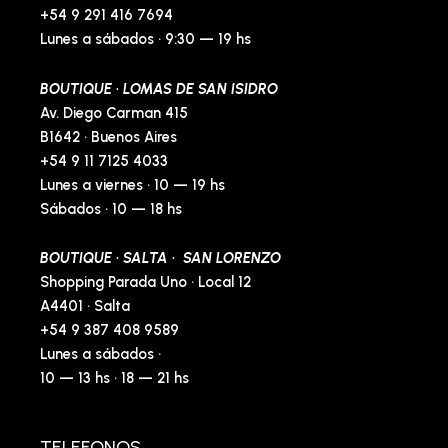
+54 9 291 416 7694
Lunes a sábados · 9:30 — 19 hs
BOUTIQUE · LOMAS DE SAN ISIDRO
Av. Diego Carman 415
B1642 · Buenos Aires
+54 9 11 7125 4033
Lunes a viernes · 10 — 19 hs
Sábados · 10 — 18 hs
BOUTIQUE · SALTA · SAN LORENZO
Shopping Parada Uno · Local 12
A4401 · Salta
+54 9 387 408 9589
Lunes a sábados ·
10 — 13 hs · 18 — 21 hs
TELEFONOS