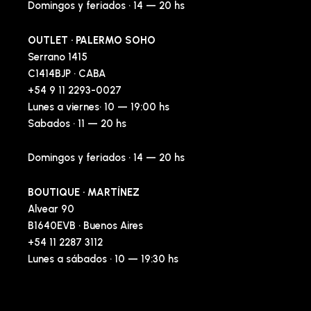
Domingos y feriados · 14 — 20 hs
OUTLET · PALERMO SOHO
Serrano 1415
C1414BJP · CABA
+54 9 11 2293-0027
Lunes a viernes· 10 — 19:00 hs
Sabados · 11 — 20 hs
Domingos y feriados · 14 — 20 hs
BOUTIQUE · MARTÍNEZ
Alvear 90
B1640EVB · Buenos Aires
+54 11 2287 3112
Lunes a sábados · 10 — 19:30 hs