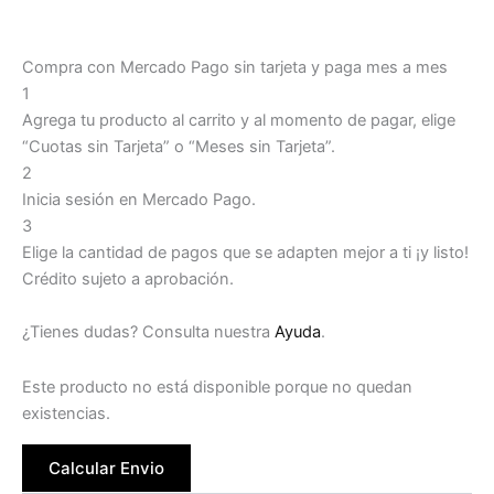
Compra con Mercado Pago sin tarjeta y paga mes a mes
1
Agrega tu producto al carrito y al momento de pagar, elige
“Cuotas sin Tarjeta” o “Meses sin Tarjeta”.
2
Inicia sesión en Mercado Pago.
3
Elige la cantidad de pagos que se adapten mejor a ti ¡y listo!
Crédito sujeto a aprobación.
¿Tienes dudas? Consulta nuestra
Ayuda
.
Este producto no está disponible porque no quedan
existencias.
Calcular Envio