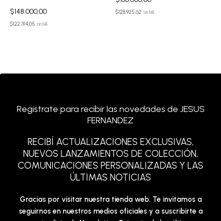
$
148.000,00
$
128.925,62
sin IVA
$
122.314,05
sin IVA
Registrate para recibir las novedades de JESUS
FERNANDEZ
RECIBÍ ACTUALIZACIONES EXCLUSIVAS,
NUEVOS LANZAMIENTOS DE COLECCIÓN,
COMUNICACIONES PERSONALIZADAS Y LAS
ÚLTIMAS NOTICIAS
Gracias por visitar nuestra tienda web. Te invitamos a
seguirnos en nuestros medios oficiales y a suscribirte a