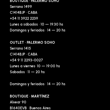
BOUTIQUE · PALERMO SOHO
Serrano 1499
C1414BJP · CABA
+54 11 3922 2239
Lunes a sábados · 10 — 19:30 hs
Domingos y feriados · 14 — 20 hs
OUTLET · PALERMO SOHO
Serrano 1415
C1414BJP · CABA
+54 9 11 2293-0027
Lunes a viernes· 10 — 19:00 hs
Sabados · 11 — 20 hs
Domingos y feriados · 14 — 20 hs
BOUTIQUE · MARTÍNEZ
Alvear 90
B1640EVB · Buenos Aires