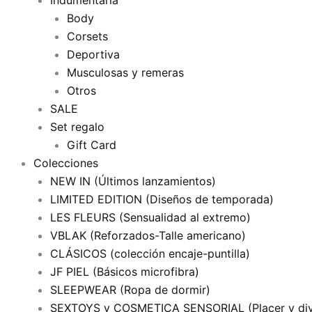
Indumentaria
Body
Corsets
Deportiva
Musculosas y remeras
Otros
SALE
Set regalo
Gift Card
Colecciones
NEW IN (Últimos lanzamientos)
LIMITED EDITION (Diseños de temporada)
LES FLEURS (Sensualidad al extremo)
VBLAK (Reforzados-Talle americano)
CLÁSICOS (colección encaje-puntilla)
JF PIEL (Básicos microfibra)
SLEEPWEAR (Ropa de dormir)
SEXTOYS y COSMETICA SENSORIAL (Placer y div