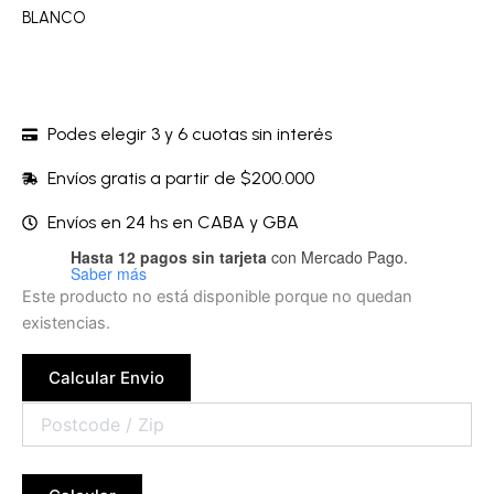
BLANCO
Podes elegir 3 y 6 cuotas sin interés
Envíos gratis a partir de $200.000
Envíos en 24 hs en CABA y GBA
Hasta 12 pagos sin tarjeta
con Mercado Pago.
Saber más
Este producto no está disponible porque no quedan
existencias.
Calcular Envio