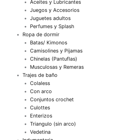
Aceites y Lubricantes
Juegos y Accesorios
Juguetes adultos
Perfumes y Splash
Ropa de dormir
Batas/ Kimonos
Camisolines y Pijamas
Chinelas (Pantuflas)
Musculosas y Remeras
Trajes de baño
Colaless
Con arco
Conjuntos crochet
Culottes
Enterizos
Triangulo (sin arco)
Vedetina