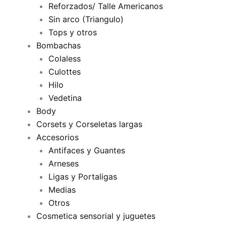
Reforzados/ Talle Americanos
Sin arco (Triangulo)
Tops y otros
Bombachas
Colaless
Culottes
Hilo
Vedetina
Body
Corsets y Corseletas largas
Accesorios
Antifaces y Guantes
Arneses
Ligas y Portaligas
Medias
Otros
Cosmetica sensorial y juguetes