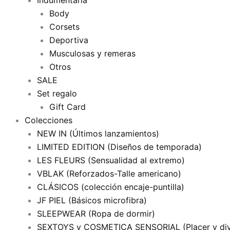
Indumentaria
Body
Corsets
Deportiva
Musculosas y remeras
Otros
SALE
Set regalo
Gift Card
Colecciones
NEW IN (Últimos lanzamientos)
LIMITED EDITION (Diseños de temporada)
LES FLEURS (Sensualidad al extremo)
VBLAK (Reforzados-Talle americano)
CLÁSICOS (colección encaje-puntilla)
JF PIEL (Básicos microfibra)
SLEEPWEAR (Ropa de dormir)
SEXTOYS y COSMETICA SENSORIAL (Placer y div