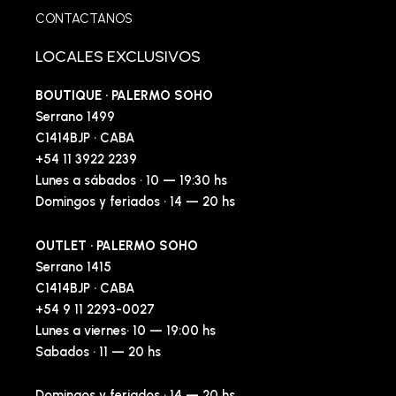
CONTACTANOS
LOCALES EXCLUSIVOS
BOUTIQUE · PALERMO SOHO
Serrano 1499
C1414BJP · CABA
+54 11 3922 2239
Lunes a sábados · 10 — 19:30 hs
Domingos y feriados · 14 — 20 hs
OUTLET · PALERMO SOHO
Serrano 1415
C1414BJP · CABA
+54 9 11 2293-0027
Lunes a viernes· 10 — 19:00 hs
Sabados · 11 — 20 hs
Domingos y feriados · 14 — 20 hs