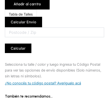
Añadir al carrito
Tabla de Talles
Calcular Envio
Calcular
Selecciona tu talle / color y luego ingresa tu Código Postal
para ver las opciones de envío disponibles (Solo números,
sin letras ni símbolos).
¿No conocés tu código postal? Averigualo acá
También te recomendamos…