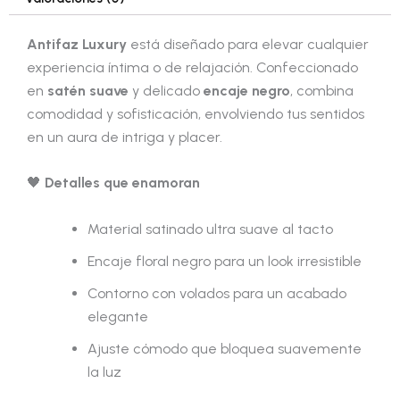
Antifaz Luxury
está diseñado para elevar cualquier
experiencia íntima o de relajación. Confeccionado
en
satén suave
y delicado
encaje negro
, combina
comodidad y sofisticación, envolviendo tus sentidos
en un aura de intriga y placer.
🖤
Detalles que enamoran
Material satinado ultra suave al tacto
Encaje floral negro para un look irresistible
Contorno con volados para un acabado
elegante
Ajuste cómodo que bloquea suavemente
la luz