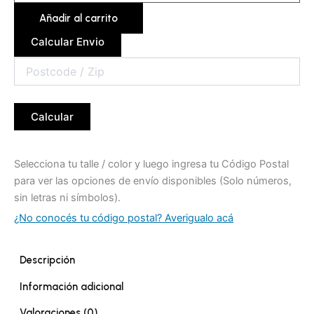
Añadir al carrito
Calcular Envio
Calcular
Selecciona tu talle / color y luego ingresa tu Código Postal
para ver las opciones de envío disponibles (Solo números,
sin letras ni símbolos).
¿No conocés tu código postal? Averigualo acá
Descripción
Información adicional
Valoraciones (0)