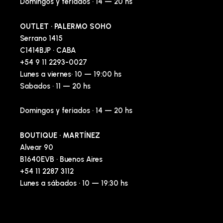
Domingos y feriados · 14 — 20 hs
OUTLET · PALERMO SOHO
Serrano 1415
C1414BJP · CABA
+54 9 11 2293-0027
Lunes a viernes· 10 — 19:00 hs
Sabados · 11 — 20 hs
Domingos y feriados · 14 — 20 hs
BOUTIQUE · MARTÍNEZ
Alvear 90
B1640EVB · Buenos Aires
+54 11 2287 3112
Lunes a sábados · 10 — 19:30 hs