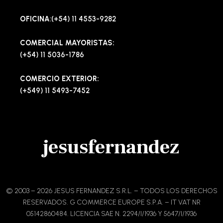
OFICINA
:(+54) 11 4553-9282
COMERCIAL MAYORISTAS:
(+54) 11 5036-1786
COMERCIO EXTERIOR:
(+549) 11 5493-7452
jesusfernandez
© 2003 – 2026 JESUS FERNANDEZ S.R.L. – TODOS LOS DERECHOS
RESERVADOS. G COMMERCE EUROPE S.P.A. – IT VAT NR
05142860484. LICENCIA SAE N. 2294/I/1936 Y 5647/I/1936