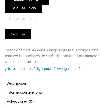
Añadir al carrito
Calcular Envio
Calcular
Selecciona tu talle / color y luego ingresa tu Código Postal
para ver las opciones de envío disponibles (Solo números,
sin letras ni símbolos).
¿No conocés tu código postal? Averigualo acá
Descripción
Información adicional
Valoraciones (0)