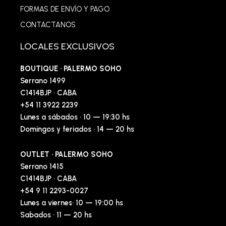
FORMAS DE ENVÍO Y PAGO
CONTACTANOS
LOCALES EXCLUSIVOS
BOUTIQUE · PALERMO SOHO
Serrano 1499
C1414BJP · CABA
+54 11 3922 2239
Lunes a sábados · 10 — 19:30 hs
Domingos y feriados · 14 — 20 hs
OUTLET · PALERMO SOHO
Serrano 1415
C1414BJP · CABA
+54 9 11 2293-0027
Lunes a viernes· 10 — 19:00 hs
Sabados · 11 — 20 hs