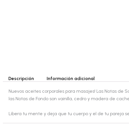
Descripción
Información adicional
Nuevos aceites corporales para masajes! Las Notas de Sal
las Notas de Fondo son vainilla, cedro y madera de cach
Libera tu mente y deja que tu cuerpo y el de tu pareja s