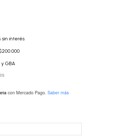
 sin interés
 $200.000
A y GBA
es
jeta
con Mercado Pago.
Saber más