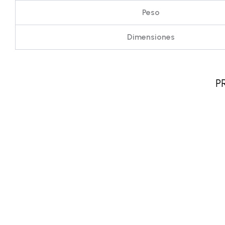
Peso
Dimensiones
P