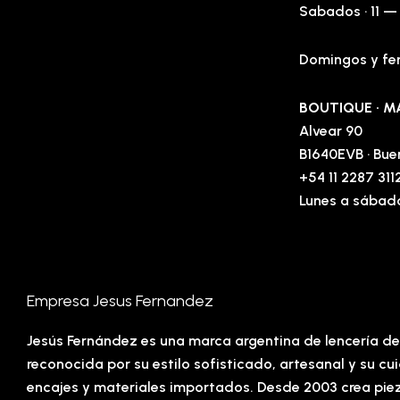
Sabados · 11 —
Domingos y fer
BOUTIQUE · M
Alvear 90
B1640EVB · Bue
+54 11 2287 311
Lunes a sábado
Empresa Jesus Fernandez
Jesús Fernández es una marca argentina de lencería d
reconocida por su estilo sofisticado, artesanal y su c
encajes y materiales importados. Desde 2003 crea pie