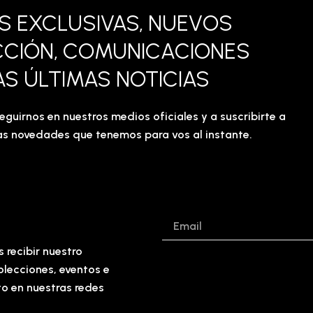
ES EXCLUSIVAS, NUEVOS
CCIÓN, COMUNICACIONES
AS ÚLTIMAS NOTICIAS
eguirnos en nuestros medios oficiales y a suscribirte a
imas novedades que tenemos para vos al instante.
Email
s recibir nuestro
olecciones, eventos e
to en nuestras redes