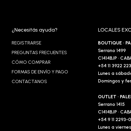
¿Necesitás ayuda?
LOCALES EX
REGISTRARSE
BOUTIQUE · 
Serrano 1499
PREGUNTAS FRECUENTES
C1414BJP · CAB
CÓMO COMPRAR
+54 11 3922 22
FORMAS DE ENVÍO Y PAGO
Lunes a sábado
Domingos y fer
CONTACTANOS
OUTLET · PA
Serrano 1415
C1414BJP · CAB
+54 9 11 2293-
Lunes a viernes