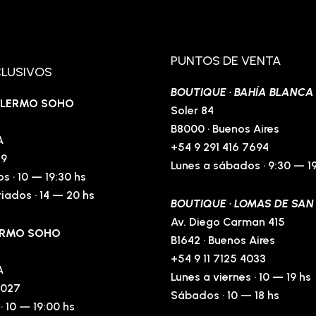
PUNTOS DE VENTA
CLUSIVOS
BOUTIQUE · BAHÍA BLANCA
PALERMO SOHO
Soler 84
B8000 · Buenos Aires
A
+54 9 291 416 7694
39
Lunes a sábados · 9:30 — 1
s · 10 — 19:30 hs
iados · 14 — 20 hs
BOUTIQUE · LOMAS DE SAN
Av. Diego Carman 415
LERMO SOHO
B1642 · Buenos Aires
+54 9 11 7125 4033
A
Lunes a viernes · 10 — 19 hs
0027
Sábados · 10 — 18 hs
· 10 — 19:00 hs