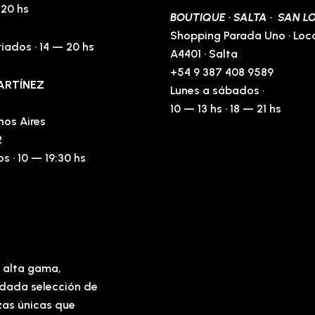
 20 hs
BOUTIQUE · SALTA · SAN 
Shopping Parada Uno · Loca
iados · 14 — 20 hs
A4401 · Salta
+54 9 387 408 9589
ARTÍNEZ
Lunes a sábados ·
10 — 13 hs · 18 — 21 hs
nos Aires
2
s · 10 — 19:30 hs
e alta gama,
uidada selección de
zas únicas que